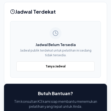
Jadwal Terdekat
Jadwal Belum Tersedia
Jadwal publik terdekat untuk pelatihan ini sedang
tidak tersedia.
Tanya Jadwal
Butuh Bantuan?
Tim konsultan K3 kami siap membantu menemukan
pelatihan yang tepat untuk Anda.