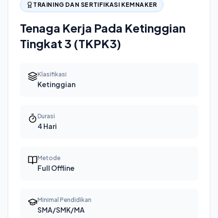
TRAINING DAN SERTIFIKASI KEMNAKER
Tenaga Kerja Pada Ketinggian
Tingkat 3 (TKPK3)
Klasifikasi
Ketinggian
Durasi
4 Hari
Metode
Full Offline
Minimal Pendidikan
SMA/SMK/MA