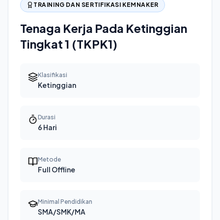
TRAINING DAN SERTIFIKASI KEMNAKER
Tenaga Kerja Pada Ketinggian
Tingkat 1 (TKPK1)
Klasifikasi
Ketinggian
Durasi
6 Hari
Metode
Full Offline
Minimal Pendidikan
SMA/SMK/MA