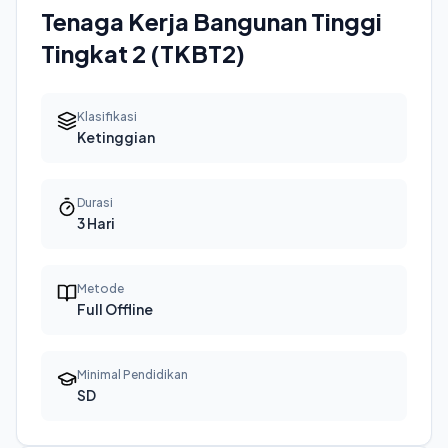
Tenaga Kerja Bangunan Tinggi
Tingkat 2 (TKBT2)
Klasifikasi
Ketinggian
Durasi
3 Hari
Metode
Full Offline
Minimal Pendidikan
SD