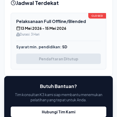
Jadwal Terdekat
CLOSED
Pelaksanaan
Full Offline/Blended
13 Mei 2026
-
15 Mei 2026
Durasi:
3 Hari
Syarat min. pendidikan:
SD
Pendaftaran Ditutup
Butuh Bantuan?
Tim konsultan K3 kami siap membantu menemukan
pelatihan yang tepat untuk Anda.
Hubungi Tim Kami