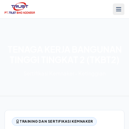
TENAGA KERJA BANGUNAN
TINGGI TINGKAT 2 (TKBT2)
Sertifikasi Kemnaker - Ketinggian
TRAINING DAN SERTIFIKASI KEMNAKER