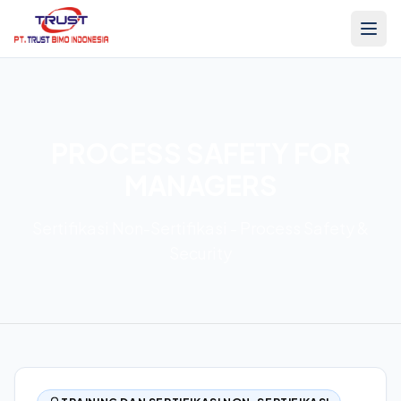
PROCESS SAFETY FOR
MANAGERS
Sertifikasi Non-Sertifikasi - Process Safety &
Security