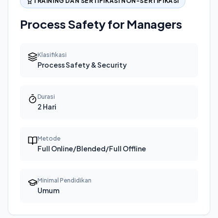
TRAINING DAN SERTIFIKASI NON-SERTIFIKASI
Process Safety for Managers
Klasifikasi
Process Safety & Security
Durasi
2 Hari
Metode
Full Online/Blended/Full Offline
Minimal Pendidikan
Umum