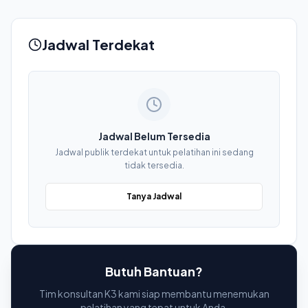
Jadwal Terdekat
Jadwal Belum Tersedia
Jadwal publik terdekat untuk pelatihan ini sedang
tidak tersedia.
Tanya Jadwal
Butuh Bantuan?
Tim konsultan K3 kami siap membantu menemukan
pelatihan yang tepat untuk Anda.