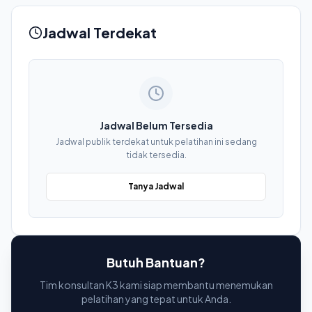
Jadwal Terdekat
Jadwal Belum Tersedia
Jadwal publik terdekat untuk pelatihan ini sedang
tidak tersedia.
Tanya Jadwal
Butuh Bantuan?
Tim konsultan K3 kami siap membantu menemukan
pelatihan yang tepat untuk Anda.