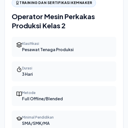
TRAINING DAN SERTIFIKASI KEMNAKER
Operator Mesin Perkakas
Produksi Kelas 2
Klasifikasi
Pesawat Tenaga Produksi
Durasi
3 Hari
Metode
Full Offline/Blended
Minimal Pendidikan
SMA/SMK/MA