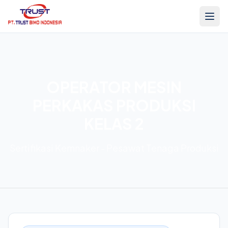
OPERATOR MESIN
PERKAKAS PRODUKSI
KELAS 2
Sertifikasi Kemnaker - Pesawat Tenaga Produksi