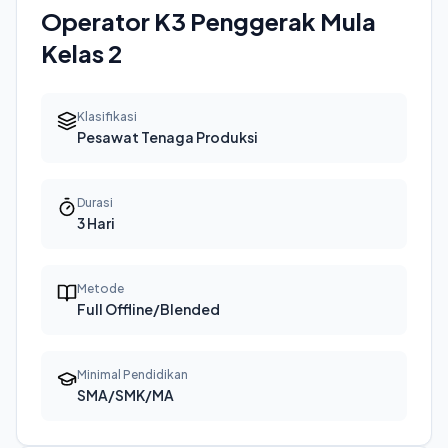
Operator K3 Penggerak Mula
Kelas 2
Klasifikasi
Pesawat Tenaga Produksi
Durasi
3 Hari
Metode
Full Offline/Blended
Minimal Pendidikan
SMA/SMK/MA