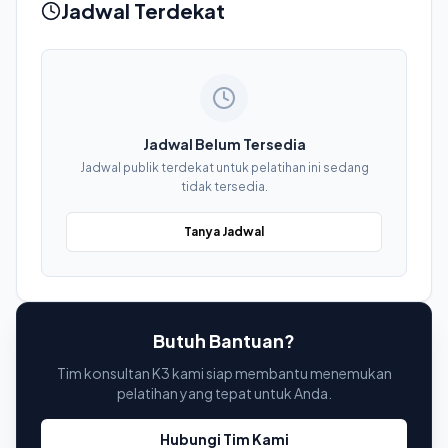
Jadwal Terdekat
Jadwal Belum Tersedia
Jadwal publik terdekat untuk pelatihan ini sedang
tidak tersedia.
Tanya Jadwal
Butuh Bantuan?
Tim konsultan K3 kami siap membantu menemukan
pelatihan yang tepat untuk Anda.
Hubungi Tim Kami