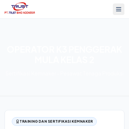
OPERATOR K3 PENGGERAK
MULA KELAS 2
Sertifikasi Kemnaker - Pesawat Tenaga Produksi
TRAINING DAN SERTIFIKASI KEMNAKER