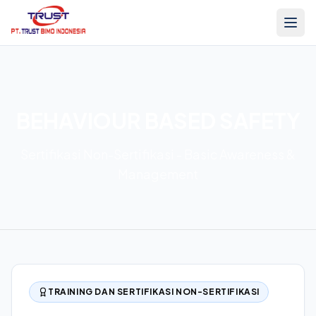
BEHAVIOUR BASED SAFETY
Sertifikasi Non-Sertifikasi - Basic Awareness &
Management
TRAINING DAN SERTIFIKASI NON-SERTIFIKASI