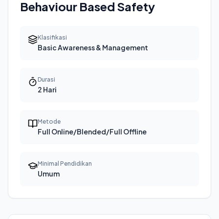
Behaviour Based Safety
Klasifikasi
Basic Awareness & Management
Durasi
2 Hari
Metode
Full Online/Blended/Full Offline
Minimal Pendidikan
Umum