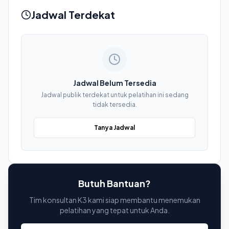
Jadwal Terdekat
Jadwal Belum Tersedia
Jadwal publik terdekat untuk pelatihan ini sedang
tidak tersedia.
Tanya Jadwal
Butuh Bantuan?
Tim konsultan K3 kami siap membantu menemukan
pelatihan yang tepat untuk Anda.