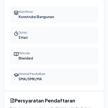
Klasifikasi
Konstruksi Bangunan
Durasi
5 Hari
Metode
Blended
Minimal Pendidikan
SMA/SMK/MA
Persyaratan Pendaftaran