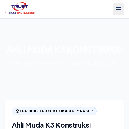
AHLI MUDA K3 KONSTRUKSI
Sertifikasi Kemnaker - Konstruksi Bangunan
TRAINING DAN SERTIFIKASI KEMNAKER
Ahli Muda K3 Konstruksi