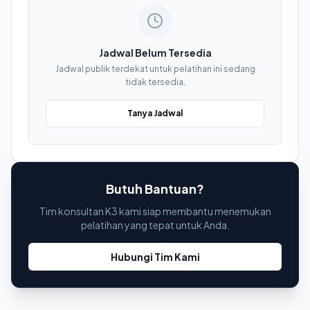
Jadwal Belum Tersedia
Jadwal publik terdekat untuk pelatihan ini sedang
tidak tersedia.
Tanya Jadwal
Butuh Bantuan?
Tim konsultan K3 kami siap membantu menemukan
pelatihan yang tepat untuk Anda.
Hubungi Tim Kami