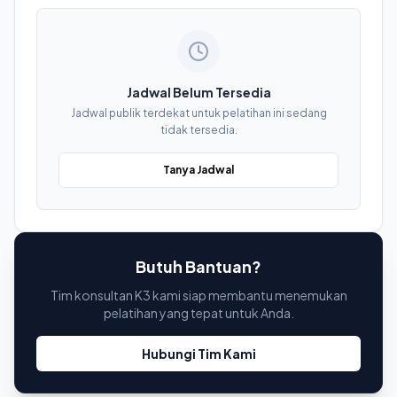
Jadwal Belum Tersedia
Jadwal publik terdekat untuk pelatihan ini sedang
tidak tersedia.
Tanya Jadwal
Butuh Bantuan?
Tim konsultan K3 kami siap membantu menemukan
pelatihan yang tepat untuk Anda.
Hubungi Tim Kami