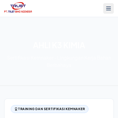
AHLI K3 KIMIA
Sertifikasi Kemnaker - Lingkungan Kerja Bahan
Berbahaya
TRAINING DAN SERTIFIKASI KEMNAKER