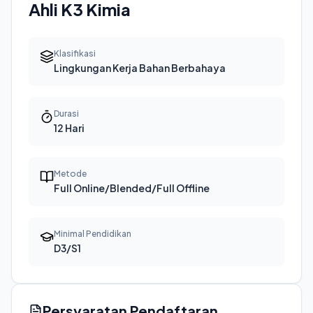
Ahli K3 Kimia
Klasifikasi
Lingkungan Kerja Bahan Berbahaya
Durasi
12 Hari
Metode
Full Online/Blended/Full Offline
Minimal Pendidikan
D3/S1
Persyaratan Pendaftaran